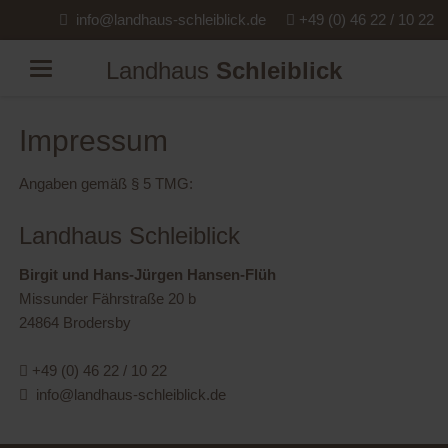
info@landhaus-schleiblick.de
+49 (0) 46 22 / 10 22
Landhaus
Schleiblick
Impressum
Angaben gemäß § 5 TMG:
Landhaus Schleiblick
Birgit und Hans-Jürgen Hansen-Flüh
Missunder Fährstraße 20 b
24864 Brodersby
+49 (0) 46 22 / 10 22
info@landhaus-schleiblick.de